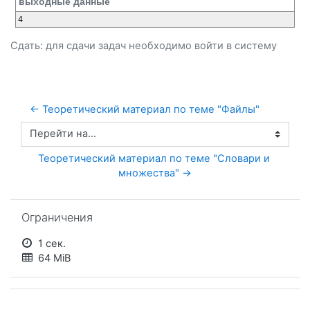
выходные данные
4
Сдать: для сдачи задач необходимо
войти
в систему
← Теоретический материал по теме "Файлы"
Перейти на...
Теоретический материал по теме "Словари и 
множества" →
Пропустить Ограничения
Ограничения
1 сек.
64 MiB