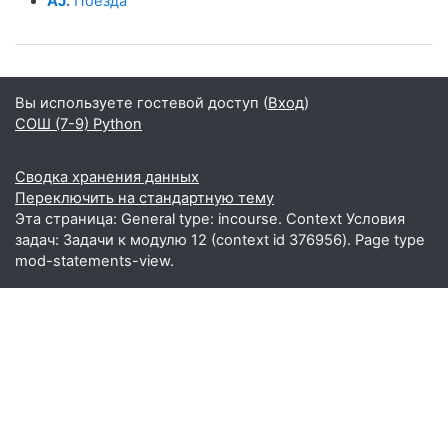
AJ.
Поезда
Вы используете гостевой доступ (
Вход
)
СОШ (7-9) Python
Сводка хранения данных
Переключить на стандартную тему
Эта страница: General type: incourse. Context Условия
задач: Задачи к модулю 12 (context id 376956). Page type
mod-statements-view.