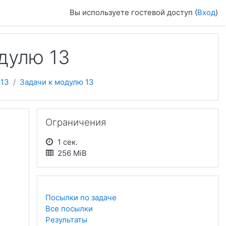
Вы используете гостевой доступ (
Вход
)
одулю 13
 13
Задачи к модулю 13
Пропустить Ограничения
Ограничения
1 сек.
256 MiB
Посылки по задаче
Все посылки
Результаты