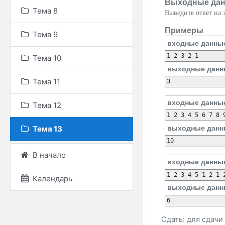
Выходные да
Тема 8
Выведите ответ на з
Примеры
Тема 9
входные данны
1 2 3 2 1
Тема 10
выходные данн
Тема 11
3
входные данны
Тема 12
1 2 3 4 5 6 7 8 
выходные данн
Тема 13
10
В начало
входные данны
1 2 3 4 5 1 2 1 
Календарь
выходные данн
6
Сдать: для сдач