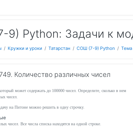
 содержанию
-9) Python: Задачи к м
ы
Кружки и уроки
Татарстан
СОШ (7-9) Python
Тема
49. Количество различных чисел
который может содержать до 100000 чисел. Определите, сколько в нем
ных чисел.
дачу на Питоне можно решить в одну строчку.
ые
лых чисел. Все числа списка находятся на одной строке.