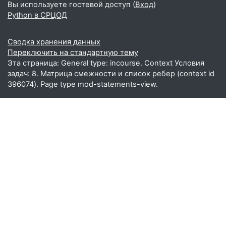
Вы используете гостевой доступ (
Вход
)
Python в СРЦОД
Сводка хранения данных
Переключить на стандартную тему
Эта страница: General type: incourse. Context Условия
задач: 8. Матрица смежности и список ребер (context id
396074). Page type mod-statements-view.