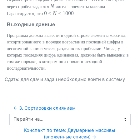
N
через пробел задаются
чисел – элементы массива.
0 <
N
≤ 1000
Гарантируется, что
.
Выходные данные
Программа должна вывести в одной строке элементы массива,
отсортированного в порядке возрастания последней цифры в
десятичной записи чисел, разделив их пробелами. Числа, у
которых последняя цифра одинаковая, должны быть выведены в
том же порядке, в котором они стояли в исходной
последовательности.
Сдать: для сдачи задач необходимо
войти
в систему
← 3. Сортировки слиянием
Перейти на...
Конспект по теме: Двумерные массивы 
(вложенные списки) →