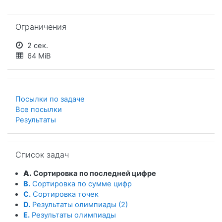
Пропустить Ограничения
Ограничения
2 сек.
64 MiB
Посылки по задаче
Все посылки
Результаты
Пропустить Список задач
Список задач
A.
Сортировка по последней цифре
B.
Сортировка по сумме цифр
C.
Сортировка точек
D.
Результаты олимпиады (2)
E.
Результаты олимпиады