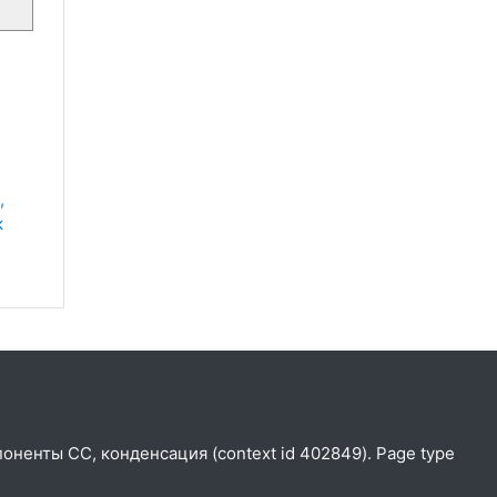
 
 
мпоненты СС, конденсация (context id 402849). Page type