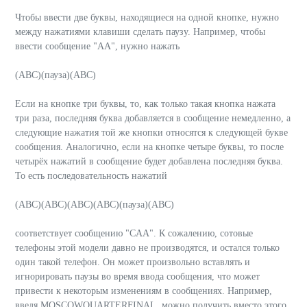
Чтобы ввести две буквы, находящиеся на одной кнопке, нужно
между нажатиями клавиши сделать паузу. Например, чтобы
ввести сообщение "AA", нужно нажать
(ABC)(пауза)(ABC)
Если на кнопке три буквы, то, как только такая кнопка нажата
три раза, последняя буква добавляется в сообщение немедленно, а
следующие нажатия той же кнопки относятся к следующей букве
сообщения. Аналогично, если на кнопке четыре буквы, то после
четырёх нажатий в сообщение будет добавлена последняя буква.
То есть последовательность нажатий
(ABC)(ABC)(ABC)(ABC)(пауза)(ABC)
соответствует сообщению "CAA". К сожалению, сотовые
телефоны этой модели давно не производятся, и остался только
один такой телефон. Он может произвольно вставлять и
игнорировать паузы во время ввода сообщения, что может
привести к некоторым изменениям в сообщениях. Например,
введя MOSCOWQUARTERFINAL, можно получить вместо этого