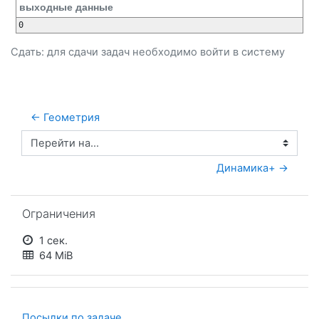
выходные данные
0
Сдать: для сдачи задач необходимо
войти
в систему
← Геометрия
Перейти на...
Динамика+ →
Пропустить Ограничения
Ограничения
1 сек.
64 MiB
Посылки по задаче