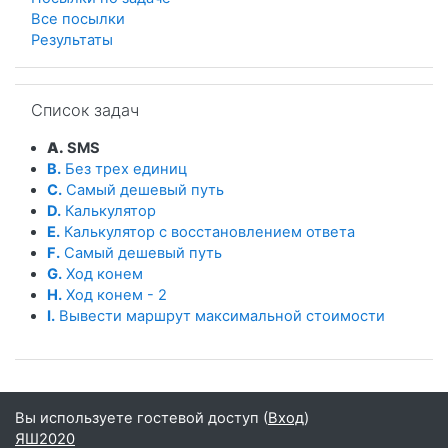
Все посылки
Результаты
Пропустить Список задач
Список задач
A.
SMS
B.
Без трех единиц
C.
Самый дешевый путь
D.
Калькулятор
E.
Калькулятор с восстановлением ответа
F.
Cамый дешевый путь
G.
Ход конем
H.
Ход конем - 2
I.
Вывести маршрут максимальной стоимости
Вы используете гостевой доступ (
Вход
)
ЯШ2020