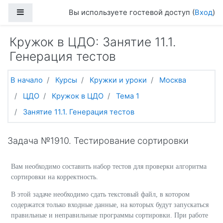
Перейти к основному содержанию
Боковая панель
Вы используете гостевой доступ (
Вход
)
Кружок в ЦДО: Занятие 11.1.
Генерация тестов
В начало
Курсы
Кружки и уроки
Москва
ЦДО
Кружок в ЦДО
Тема 1
Занятие 11.1. Генерация тестов
Задача №1910. Тестирование сортировки
Вам необходимо составить набор тестов для проверки алгоритма
сортировки на корректность.
В этой задаче необходимо сдать текстовый файл, в котором
содержатся только входные данные, на которых будут запускаться
правильные и неправильные программы сортировки. При работе