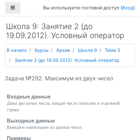
Перейти к основному содержанию
Боковая панель
Вы используете гостевой доступ (
Вход
)
Школа 9: Занятие 2 (до
19.09.2012). Условный оператор
В начало
Курсы
Архив
Школа 9
Тема 3
Занятие 2 (до 19.09.2012). Условный оператор
Задача №292. Максимум из двух чисел
Входные данные
Даны два целых числа, каждое число записано в отдельной
строке.
Выходные данные
Выведите наибольшее из данных чисел.
Примеры