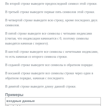
Во второй строке выведите предпоследний символ этой строки.
В третьей строке выведите первые пять символов этой строки.
В четвертой строке выведите всю строку, кроме последних двух
символов.
В пятой строке выведите все символы с четными индексами
(считая, что индексация начинается с 0, поэтому символы
выводятся начиная с первого).
В шестой строке выведите все символы с нечетными индексами,
то есть начиная со второго символа строки.
В седьмой строке выведите все символы в обратном порядке.
В восьмой строке выведите все символы строки через один в
обратном порядке, начиная с последнего.
В девятой строке выведите длину данной строки.
Примеры
входные данные