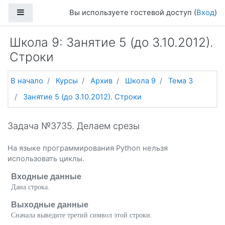
Перейти к основному содержанию
Боковая панель
Вы используете гостевой доступ (
Вход
)
Школа 9: Занятие 5 (до 3.10.2012).
Строки
В начало
Курсы
Архив
Школа 9
Тема 3
Занятие 5 (до 3.10.2012). Строки
Задача №3735. Делаем срезы
На языке программирования Python нельзя
использовать циклы.
Входные данные
Дана строка.
Выходные данные
Сначала выведите третий символ этой строки.