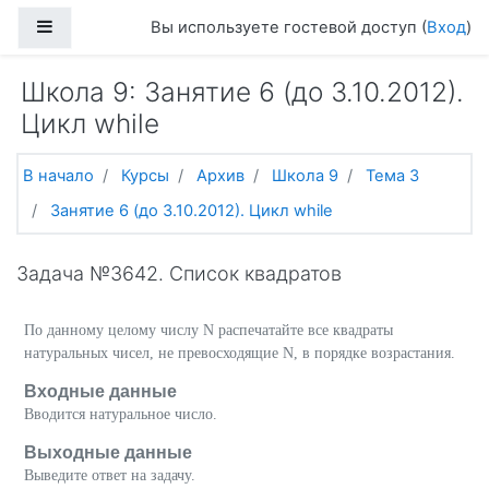
Перейти к основному содержанию
Боковая панель
Вы используете гостевой доступ (
Вход
)
Школа 9: Занятие 6 (до 3.10.2012).
Цикл while
В начало
Курсы
Архив
Школа 9
Тема 3
Занятие 6 (до 3.10.2012). Цикл while
Задача №3642. Список квадратов
По данному целому числу N распечатайте все квадраты
натуральных чисел, не превосходящие N, в порядке возрастания.
Входные данные
Вводится натуральное число.
Выходные данные
Выведите ответ на задачу.