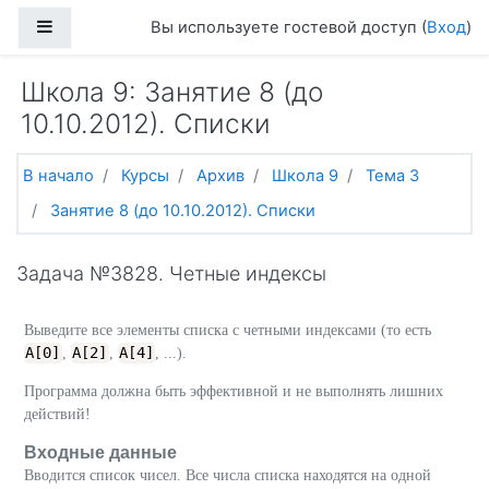
Перейти к основному содержанию
Боковая панель
Вы используете гостевой доступ (
Вход
)
Школа 9: Занятие 8 (до
10.10.2012). Списки
В начало
Курсы
Архив
Школа 9
Тема 3
Занятие 8 (до 10.10.2012). Списки
Задача №3828. Четные индексы
Выведите все элементы списка с четными индексами (то есть
A[0]
A[2]
A[4]
,
,
, ...).
Программа должна быть эффективной и не выполнять лишних
действий!
Входные данные
Вводится список чисел. Все числа списка находятся на одной