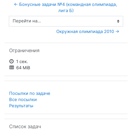
← Бонусные задачи №4 (командная олимпиада, 
лига Б)
Перейти на...
Окружная олимпиада 2010 →
Пропустить Ограничения
Ограничения
1 сек.
64 MiB
Посылки по задаче
Все посылки
Результаты
Пропустить Список задач
Список задач