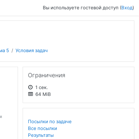
Вы используете гостевой доступ (
Вход
)
ма 5
Условия задач
Пропустить Ограничения
Ограничения
1 сек.
64 MiB
и
Посылки по задаче
Все посылки
Результаты