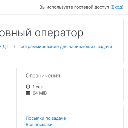
Вы используете гостевой доступ (
Вход
)
ловный оператор
и ДТТ
Программирование для начинающих, задачи
Пропустить Ограничения
Ограничения
1 сек.
64 MiB
Посылки по задаче
Все посылки