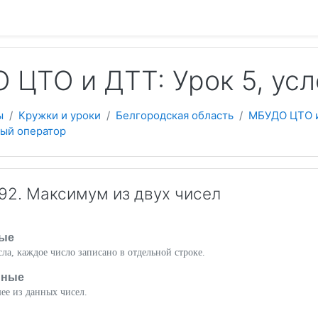
 содержанию
 ЦТО и ДТТ: Урок 5, ус
ы
Кружки и уроки
Белгородская область
МБУДО ЦТО 
ный оператор
2. Максимум из двух чисел
ые
ла, каждое число записано в отдельной строке.
нные
ее из данных чисел.