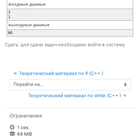
входные данные
3

выходные данные
Сдать: для сдачи задач необходимо
войти
в систему
← Теоретический материал по if (C++ )
Перейти на...
Теоретический материал по while (C++ ) →
Пропустить Ограничения
Ограничения
1 сек.
64 MiB