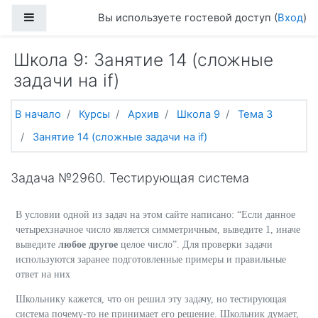
Перейти к основному содержанию
Боковая панель
Вы используете гостевой доступ (
Вход
)
Школа 9: Занятие 14 (сложные
задачи на if)
В начало
Курсы
Архив
Школа 9
Тема 3
Занятие 14 (сложные задачи на if)
Задача №2960. Тестирующая система
В условии одной из задач на этом сайте написано: “Если данное
четырехзначное число является симметричным, выведите 1, иначе
выведите
любое другое
целое число”. Для проверки задачи
используются заранее подготовленные примеры и правильные
ответ на них
Школьнику кажется, что он решил эту задачу, но тестирующая
система почему-то не принимает его решение. Школьник думает,