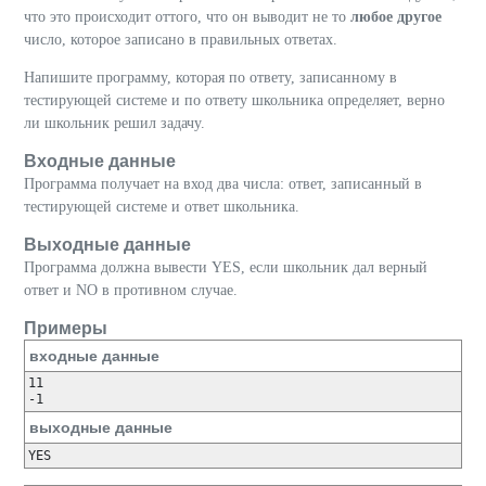
что это происходит оттого, что он выводит не то
любое другое
число, которое записано в правильных ответах.
Напишите программу, которая по ответу, записанному в
тестирующей системе и по ответу школьника определяет, верно
ли школьник решил задачу.
Входные данные
Программа получает на вход два числа: ответ, записанный в
тестирующей системе и ответ школьника.
Выходные данные
Программа должна вывести YES, если школьник дал верный
ответ и NO в противном случае.
Примеры
входные данные
11

выходные данные