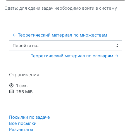
Сдать: для сдачи задач необходимо
войти
в систему
← Теоретический материал по множествам
Перейти на...
Теоретический материал по словарям →
Пропустить Ограничения
Ограничения
1 сек.
256 MiB
Посылки по задаче
Все посылки
Результаты