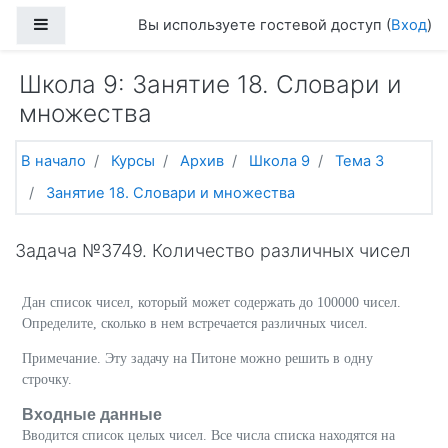
Перейти к основному содержанию
Боковая панель
Вы используете гостевой доступ (
Вход
)
Школа 9: Занятие 18. Словари и
множества
В начало
Курсы
Архив
Школа 9
Тема 3
Занятие 18. Словари и множества
Задача №3749. Количество различных чисел
Дан список чисел, который может содержать до 100000 чисел.
Определите, сколько в нем встречается различных чисел.
Примечание. Эту задачу на Питоне можно решить в одну
строчку.
Входные данные
Вводится список целых чисел. Все числа списка находятся на