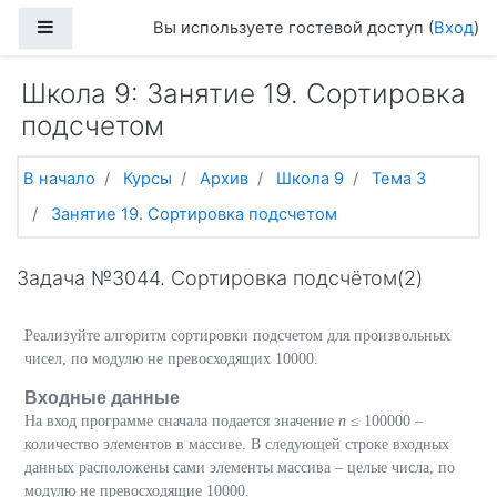
Перейти к основному содержанию
Боковая панель
Вы используете гостевой доступ (
Вход
)
Школа 9: Занятие 19. Сортировка
подсчетом
В начало
Курсы
Архив
Школа 9
Тема 3
Занятие 19. Сортировка подсчетом
Задача №3044. Сортировка подсчётом(2)
Реализуйте алгоритм сортировки подсчетом для произвольных
чисел, по модулю не превосходящих 10000.
Входные данные
На вход программе сначала подается значение
n
≤ 100000 –
количество элементов в массиве. В следующей строке входных
данных расположены сами элементы массива – целые числа, по
модулю не превосходящие 10000.