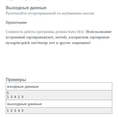
Выходные данные
Распечатайте отсортированный по неубыванию массив.
Примечание
Сложность работы программы должна быть
O(n).
Использование
встроенной сортировки(sort, sorted), алгоритмов сортировки
пузырёк/quick sort/merge sort и других запрещено!
Примеры
входные данные
5

выходные данные