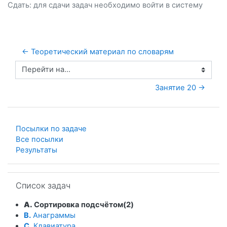
Сдать: для сдачи задач необходимо
войти
в систему
← Теоретический материал по словарям
Перейти на...
Занятие 20 →
Посылки по задаче
Все посылки
Результаты
Пропустить Список задач
Список задач
A.
Сортировка подсчётом(2)
B.
Анаграммы
C.
Клавиатура