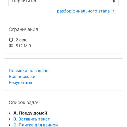
Перейти на...
разбор финального этапа →
Пропустить Ограничения
Ограничения
2 сек.
512 MiB
Посылки по задаче
Все посылки
Результаты
Пропустить Список задач
Список задач
A.
Поеду домой
B.
Вставить текст
C.
Плитка для ванной