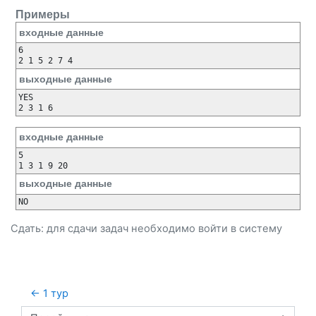
Примеры
входные данные
6

2 1 5 2 7 4
выходные данные
YES

2 3 1 6 
входные данные
5

1 3 1 9 20
выходные данные
NO
Сдать: для сдачи задач необходимо
войти
в систему
← 1 тур