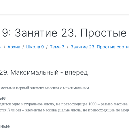
 содержанию
9: Занятие 23. Простые
ы
Архив
Школа 9
Тема 3
Занятие 23. Простые сорт
29. Максимальный - вперед
 местами первый элемент массива с максимальным.
ые
одится одно натуральное число, не превосходящее 1000 – размер массива.
ются
N
чисел – элементы массива (целые числа, не превосходящие по мод
нные