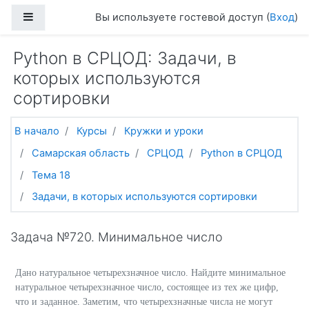
Перейти к основному содержанию
Боковая панель
Вы используете гостевой доступ (
Вход
)
Python в СРЦОД: Задачи, в
которых используются
сортировки
В начало
Курсы
Кружки и уроки
Самарская область
СРЦОД
Python в СРЦОД
Тема 18
Задачи, в которых используются сортировки
Задача №720. Минимальное число
Дано натуральное четырехзначное число. Найдите минимальное
натуральное четырехзначное число, состоящее из тех же цифр,
что и заданное. Заметим, что четырехзначные числа не могут