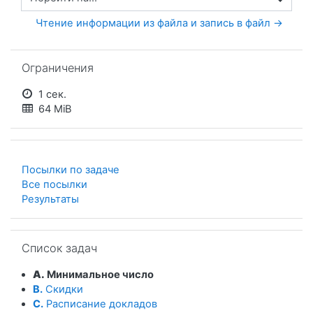
Перейти на...
Чтение информации из файла и запись в файл →
Пропустить Ограничения
Ограничения
1 сек.
64 MiB
Посылки по задаче
Все посылки
Результаты
Пропустить Список задач
Список задач
A.
Минимальное число
B.
Скидки
C.
Расписание докладов