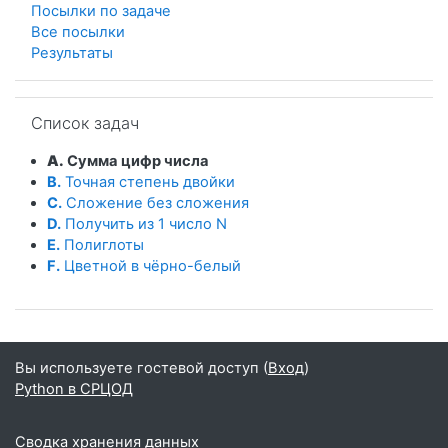
Посылки по задаче
Все посылки
Результаты
Пропустить Список задач
Список задач
A.
Сумма цифр числа
B.
Точная степень двойки
C.
Сложение без сложения
D.
Получить из 1 число N
E.
Полиглоты
F.
Цветной в чёрно-белый
Вы используете гостевой доступ (
Вход
)
Python в СРЦОД
Сводка хранения данных