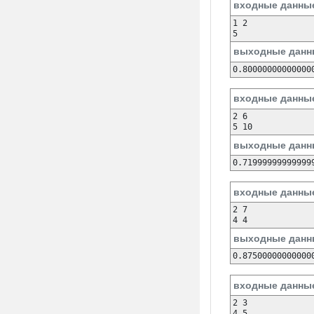
входные данны
1 2

5
выходные данн
0.80000000000000
входные данны
2 6

5 10
выходные данн
0.71999999999999
входные данны
2 7

4 4
выходные данн
0.87500000000000
входные данны
2 3

4 5