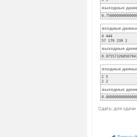
выходные данн
0.75000000000000
входные данны
4 444

57 179 239 2
выходные данн
0.97557326850704
входные данны
2 5

2 2
выходные данн
0.00000000000000
Сдать: для сдач
◀︎ Длинный 