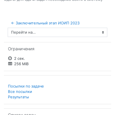
← Заключительный этап ИОИП 2023
Перейти на...
Пропустить Ограничения
Ограничения
2 сек.
256 MiB
Посылки по задаче
Все посылки
Результаты
Пропустить Список задач