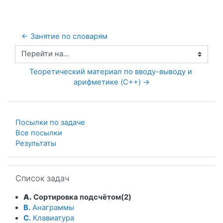
← Занятие по словарям
Перейти на...
Теоретический материал по вводу-выводу и 
арифметике (C++) →
Посылки по задаче
Все посылки
Результаты
Пропустить Список задач
Список задач
A.
Сортировка подсчётом(2)
B.
Анаграммы
C.
Клавиатура