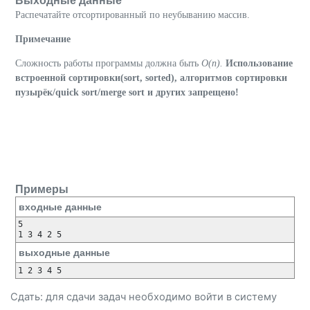
Выходные данные
Распечатайте отсортированный по неубыванию массив.
Примечание
Сложность работы программы должна быть
O(n).
Использование
встроенной сортировки(sort, sorted), алгоритмов сортировки
пузырёк/quick sort/merge sort и других запрещено!
Примеры
входные данные
5

выходные данные
Сдать: для сдачи задач необходимо
войти
в систему