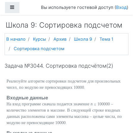
Перейти к основному содержанию
Боковая панель
Вы используете гостевой доступ (
Вход
)
Школа 9: Сортировка подсчетом
В начало
Курсы
Архив
Школа 9
Тема 1
Сортировка подсчетом
Задача №3044. Сортировка подсчётом(2)
Реализуйте алгоритм сортировки подсчетом для произвольных
чисел, по модулю не превосходящих 10000.
Входные данные
На вход программе сначала подается значение
n
≤ 100000 –
количество элементов в массиве. В следующей строке входных
данных расположены сами элементы массива – целые числа, по
модулю не превосходящие 10000.