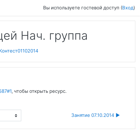
Вы используете гостевой доступ (
Вход
)
цей Нач. группа
Контест01102014
587#1
, чтобы открыть ресурс.
Занятие 07.10.2014 ▶︎