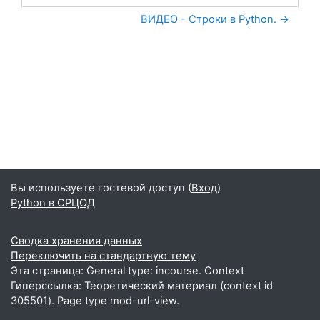
Перейти на...
ВИДЕО - Строки в Python. →
Вы используете гостевой доступ (
Вход
)
Python в СРЦОД
Сводка хранения данных
Переключить на стандартную тему
Эта страница: General type: incourse. Context
Гиперссылка: Теоретический материал (context id
305501). Page type mod-url-view.