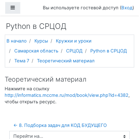
Перейти к основному содержанию
Боковая панель
Вы используете гостевой доступ (
Вход
)
Python в СРЦОД
В начало
Курсы
Кружки и уроки
Самарская область
СРЦОД
Python в СРЦОД
Тема 7
Теоретический материал
Теоретический материал
Нажмите на ссылку
http://informatics.mccme.ru/mod/book/view.php?id=4382
,
чтобы открыть ресурс.
← 8. Подборка задач для КОД БУДУЩЕГО