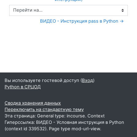
Перейти на...
ВИДЕО - Инструкция pass в Python →
Вы используете гостевой доступ (
Вход
)
Python в СРЦОД
Сводка хранения данных
Переключить на стандартную тему
Эта страница: General type: incourse. Context
Гиперссылка: ВИДЕО - Условная инструкция в Python
(context id 339532). Page type mod-url-view.