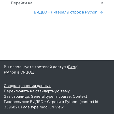
Перейти на...
ВИДЕО - Литералы строк в Python. →
Вы используете гостевой доступ (
Вход
)
Python в СРЦОД
Сводка хранения данных
Переключить на стандартную тему
Эта страница: General type: incourse. Context
Гиперссылка: ВИДЕО - Строки в Python. (context id
339682). Page type mod-url-view.