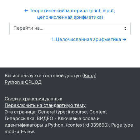
← Теоретический материал (print, input, 
целочисленная арифметика)
Перейти на...
1. Целочисленная арифметика →
Вы используете гостевой доступ (
Вход
)
Python в СРЦОД
Сводка хранения данных
Переключить на стандартную тему
Эта страница: General type: incourse. Context
Гиперссылка: ВИДЕО - Ключевые слова и
идентификаторы в Python. (context id 339690). Page type
mod-url-view.