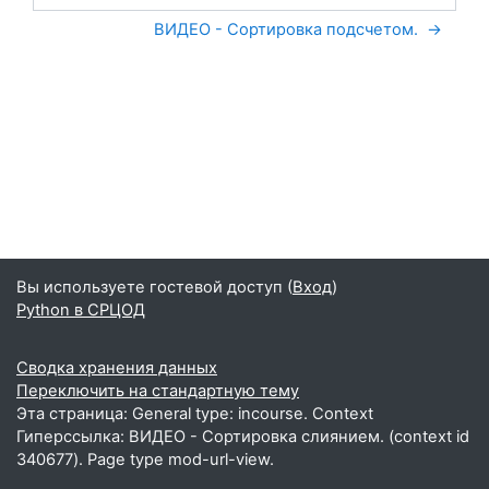
Перейти на...
ВИДЕО - Сортировка подсчетом.  →
Вы используете гостевой доступ (
Вход
)
Python в СРЦОД
Сводка хранения данных
Переключить на стандартную тему
Эта страница: General type: incourse. Context
Гиперссылка: ВИДЕО - Сортировка слиянием. (context id
340677). Page type mod-url-view.