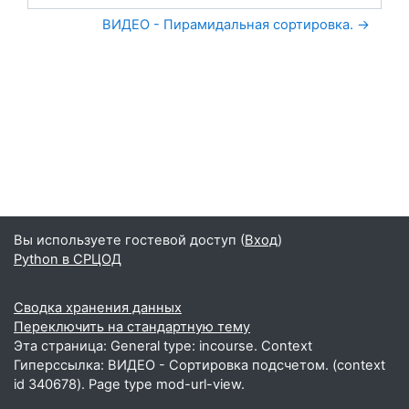
Перейти на...
ВИДЕО - Пирамидальная сортировка. →
Вы используете гостевой доступ (
Вход
)
Python в СРЦОД
Сводка хранения данных
Переключить на стандартную тему
Эта страница: General type: incourse. Context
Гиперссылка: ВИДЕО - Сортировка подсчетом. (context
id 340678). Page type mod-url-view.