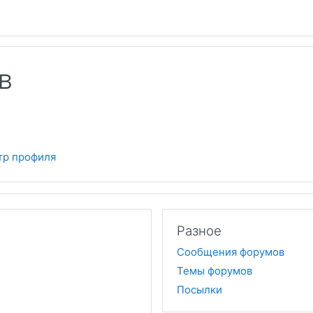
в
тр профиля
Разное
Сообщения форумов
Темы форумов
Посылки