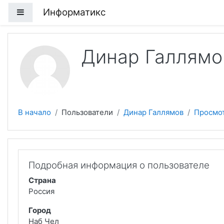
Перейти к основному содержанию
Информатикс
Боковая панель
Динар Галлямо
В начало
Пользователи
Динар Галлямов
Просмо
Подробная информация о пользователе
Страна
Россия
Город
Наб Чел