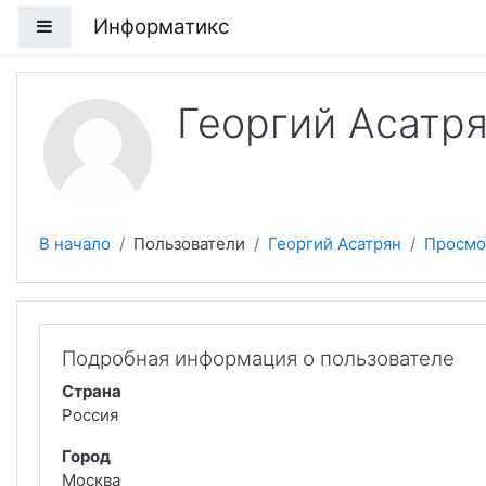
Перейти к основному содержанию
Информатикс
Боковая панель
Георгий Асатр
В начало
Пользователи
Георгий Асатрян
Просмо
Подробная информация о пользователе
Страна
Россия
Город
Москва