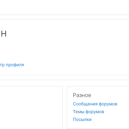
ян
тр профиля
Разное
Сообщения форумов
Темы форумов
Посылки