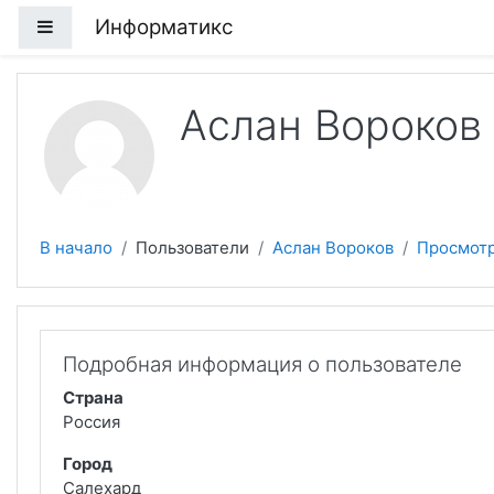
Перейти к основному содержанию
Информатикс
Боковая панель
Аслан Вороков
В начало
Пользователи
Аслан Вороков
Просмотр
Подробная информация о пользователе
Страна
Россия
Город
Салехард