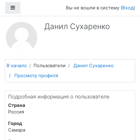
Перейти к основному содержанию
Боковая панель
Вы не вошли в систему (
Вход
)
Данил Сухаренко
В начало
Пользователи
Данил Сухаренко
Просмотр профиля
Подробная информация о пользователе
Страна
Россия
Город
Самара