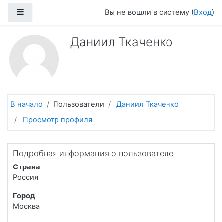
Перейти к основному содержанию
Боковая панель
Вы не вошли в систему (
Вход
)
Даниил Ткаченко
В начало
Пользователи
Даниил Ткаченко
Просмотр профиля
Подробная информация о пользователе
Страна
Россия
Город
Москва