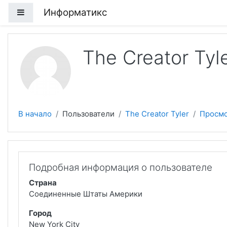
Перейти к основному содержанию
Информатикс
Боковая панель
The Creator Tyl
В начало
Пользователи
The Creator Tyler
Просмо
Подробная информация о пользователе
Страна
Соединенные Штаты Америки
Город
New York City