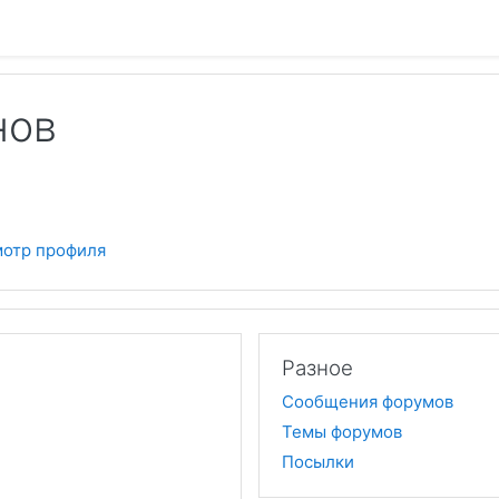
нов
отр профиля
Разное
Сообщения форумов
Темы форумов
Посылки