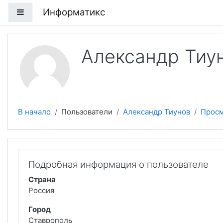
Перейти к основному содержанию
Информатикс
Боковая панель
Александр Тиу
В начало
Пользователи
Александр Тиунов
Просм
Подробная информация о пользователе
Страна
Россия
Город
Ставрополь