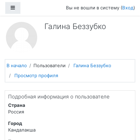
Перейти к основному содержанию
Боковая панель
Вы не вошли в систему (
Вход
)
Галина Беззубко
В начало
Пользователи
Галина Беззубко
Просмотр профиля
Подробная информация о пользователе
Страна
Россия
Город
Кандалакша