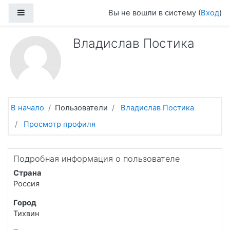
Перейти к основному содержанию
Боковая панель
Вы не вошли в систему (
Вход
)
Владислав Постика
В начало
Пользователи
Владислав Постика
Просмотр профиля
Подробная информация о пользователе
Страна
Россия
Город
Тихвин