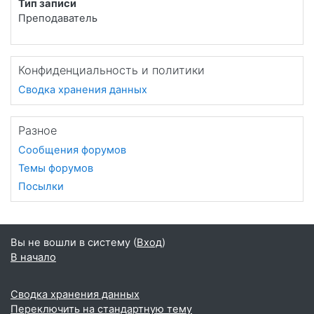
Тип записи
Преподаватель
Конфиденциальность и политики
Сводка хранения данных
Разное
Сообщения форумов
Темы форумов
Посылки
Вы не вошли в систему (
Вход
)
В начало
Сводка хранения данных
Переключить на стандартную тему