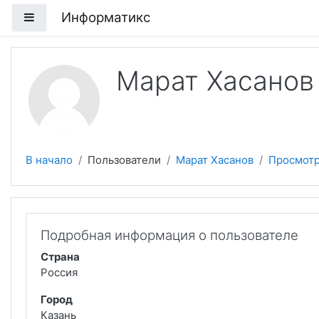
Перейти к основному содержанию
Информатикс
Боковая панель
Марат Хасанов
В начало
Пользователи
Марат Хасанов
Просмотр
Подробная информация о пользователе
Страна
Россия
Город
Казань