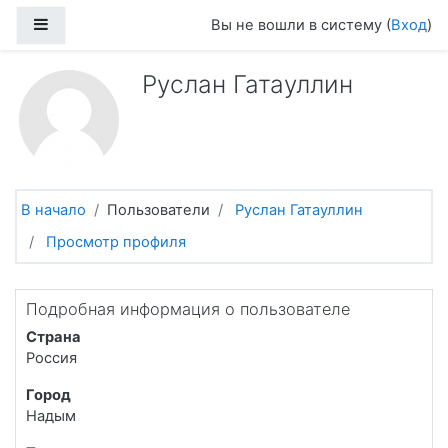
Перейти к основному содержанию
Боковая панель
Вы не вошли в систему (
Вход
)
Руслан Гатауллин
В начало
Пользователи
Руслан Гатауллин
Просмотр профиля
Подробная информация о пользователе
Страна
Россия
Город
Надым