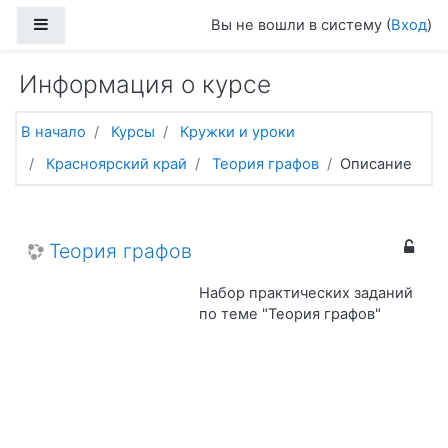
Перейти к основному содержанию
Боковая панель
Вы не вошли в систему (
Вход
)
Информация о курсе
В начало
Курсы
Кружки и уроки
Красноярский край
Теория графов
Описание
Теория графов
Набор практических заданий
по теме "Теория графов"