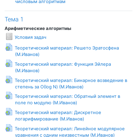
Файл
числовым алгоритмам
Тема 1
Арифметические алгоритмы
Условия задач
Теоретический материал: Решето Эратосфена
Гиперссылка
(М.Иванов)
Теоретический материал: Функция Эйлера
Гиперссылка
(М.Иванов)
Теоретический материал: Бинарное возведение в
Гиперссылка
степень за О(log N) (М.Иванов)
Теоретический материал: Обратный элемент в
Гиперссылка
поле по модулю (М.Иванов)
Теоретический материал: Дискретное
Гиперссылка
логарифмирование (М.Иванов)
Теоретический материал: Линейное модулярное
Гиперссылка
уравнения с одним неизвестным (М.Иванов)