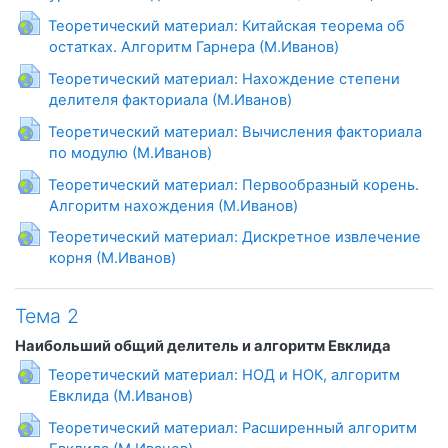
Теоретический материал: Китайская теорема об
Гиперссылка
остатках. Алгоритм Гарнера (М.Иванов)
Теоретический материал: Нахождение степени
Гиперссылка
делителя факториала (М.Иванов)
Теоретический материал: Вычисления факториала
Гиперссылка
по модулю (М.Иванов)
Теоретический материал: Первообразный корень.
Гиперссылка
Алгоритм нахождения (М.Иванов)
Теоретический материал: Дискретное извлечение
Гиперссылка
корня (М.Иванов)
Тема 2
Наибольший общий делитель и алгоритм Евклида
Теоретический материал: НОД и НОК, алгоритм
Гиперссылка
Евклида (М.Иванов)
Теоретический материал: Расширенный алгоритм