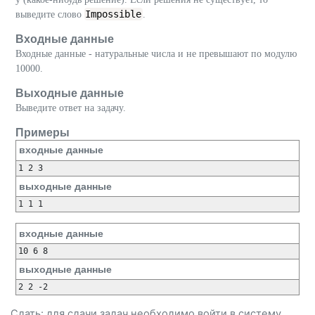
Impossible
выведите слово
.
Входные данные
Входные данные - натуральные числа и не превышают по модулю
10000.
Выходные данные
Выведите ответ на задачу.
Примеры
входные данные
1 2 3
выходные данные
1 1 1
входные данные
10 6 8
выходные данные
2 2 -2
Сдать: для сдачи задач необходимо
войти
в систему