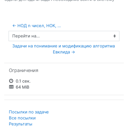
← НОД n чисел, НОК, ...
Перейти на...
Задачи на понимание и модификацию алгоритма 
Евклида →
Пропустить Ограничения
Ограничения
0.1 сек.
64 MiB
Посылки по задаче
Все посылки
Результаты