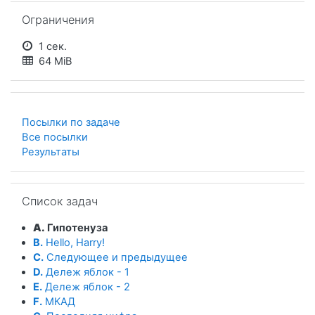
Пропустить Ограничения
Ограничения
1 сек.
64 MiB
Посылки по задаче
Все посылки
Результаты
Пропустить Список задач
Список задач
A.
Гипотенуза
B.
Hello, Harry!
C.
Следующее и предыдущее
D.
Дележ яблок - 1
E.
Дележ яблок - 2
F.
МКАД