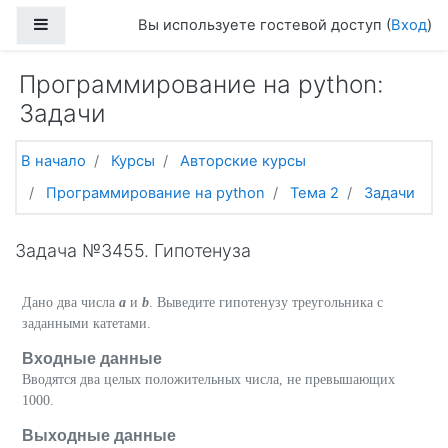
Перейти к основному содержанию
Боковая панель
Вы используете гостевой доступ (
Вход
)
Программирование на python:
Задачи
В начало
Курсы
Авторские курсы
Программирование на python
Тема 2
Задачи
Задача №3455. Гипотенуза
Дано два числа
a
и
b
. Выведите гипотенузу треугольника с
заданными катетами.
Входные данные
Вводятся два целых положительных числа, не превышающих
1000.
Выходные данные