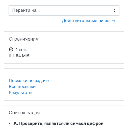
Перейти на...
Действительные числа →
Пропустить Ограничения
Ограничения
1 сек.
64 MiB
Посылки по задаче
Все посылки
Результаты
Пропустить Список задач
Список задач
A.
Проверить, является ли символ цифрой