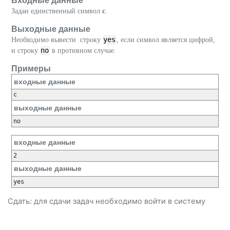
Входные данные
Задан единственный символ
c
.
Выходные данные
yes
Необходимо вывести строку
, если символ является цифрой,
no
и строку
в противном случае.
Примеры
входные данные
выходные данные
входные данные
выходные данные
Сдать: для сдачи задач необходимо
войти
в систему