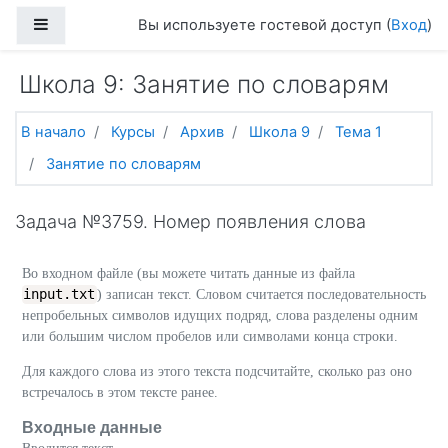
Перейти к основному содержанию
Боковая панель
Вы используете гостевой доступ (
Вход
)
Школа 9: Занятие по словарям
В начало
Курсы
Архив
Школа 9
Тема 1
Занятие по словарям
Задача №3759. Номер появления слова
Во входном файле (вы можете читать данные из файла
input.txt
) записан текст. Словом считается последовательность
непробельных символов идущих подряд, слова разделены одним
или большим числом пробелов или символами конца строки.
Для каждого слова из этого текста подсчитайте, сколько раз оно
встречалось в этом тексте ранее.
Входные данные