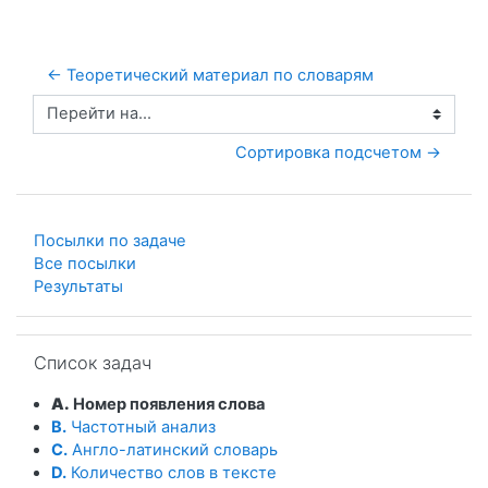
← Теоретический материал по словарям
Перейти на...
Сортировка подсчетом →
Посылки по задаче
Все посылки
Результаты
Пропустить Список задач
Список задач
A.
Номер появления слова
B.
Частотный анализ
C.
Англо-латинский словарь
D.
Количество слов в тексте