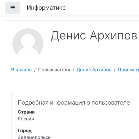
Перейти к основному содержанию
Информатикс
Боковая панель
Денис Архипов
В начало
Пользователи
Денис Архипов
Просмот
Подробная информация о пользователе
Страна
Россия
Город
Зеленодольск